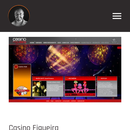
Skip
to
Tog
content
Nav
Filipe Silvestre
Percurso Académico
Formador Informática
Multimédia Developer
Casino Figueira