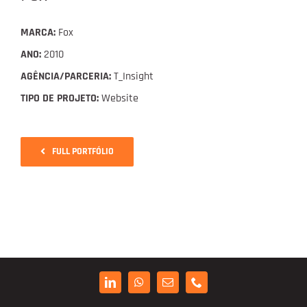
Digital Project Manager
MARCA:
Fox
Portfólio
ANO:
2010
AGÊNCIA/PARCERIA:
T_Insight
TIPO DE PROJETO:
Website
Contactos
FULL PORTFÓLIO