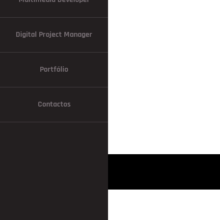
Digital Project Manager
Portfólio
Contactos