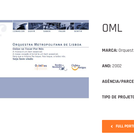
OML
MARCA:
Orquestr
ANO:
2002
AGÊNCIA/PARCE
TIPO DE PROJETO
FULL PORT