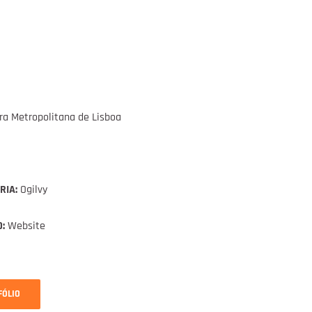
a Metropolitana de Lisboa
RIA:
Ogilvy
:
Website
FÓLIO