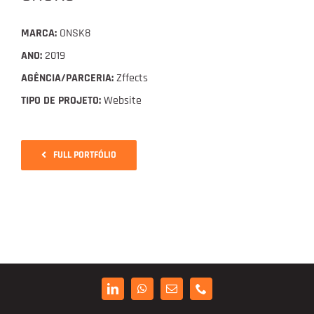
Digital Project Manager
MARCA:
ONSK8
Portfólio
ANO:
2019
AGÊNCIA/PARCERIA:
Zffects
TIPO DE PROJETO:
Website
Contactos
FULL PORTFÓLIO