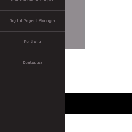
Digital Project Manager
Portfólio
Contactos