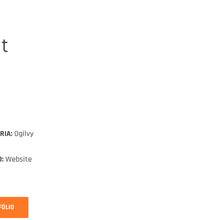
t
RIA:
Ogilvy
:
Website
FÓLIO